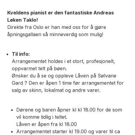
Kveldens pianist er den fantastiske Andreas
Løken Taklo!
Direkte fra Oslo er han med oss for å gjøre
åpningsgallaen så minneverdig som mulig!
Til info:
Arrangementet holdes i et stort, profesjonelt,
oppvarmet telt på bøen.
Ønsker du å se og oppleve Låven på Sølvane
Gard ? Den er åpen 1 time før arrangementet for
salg av skinn, lokalmat og andre varer.
Dørene og baren åpner kl kl 18.00 for de som
vil komme tidlig i teltet.
Låven er åpen fra kl 18.00
Arrangementet starter kl 19.00 og varer til ca