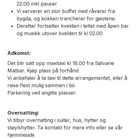
22.00 inkl pauser
Vi serverer en stor buffet med råvarer fra
bygda, og kokken trancherer for gjestene.
Deretter fortsetter kvelden i teltet med åpen bar
og musikk utover kvelden til kl 02.00
Adkomst:
Det blir satt opp maxitaxi kl 18.00 fra Sølvane
Matbar. Kjøp plass på forhånd
Vi anbefaler å ta taxi til dette arrangementet, eller å
reise flest mulig sammen i bil.
Parkering ved angitte plasser.
Overnatting:
Vi tilbyr overnatting i suiter, hus, hytter og
støylshytter. Ta kontakt for mere info eller se vår
hjemmeside