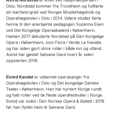
Oslo. Nordstad kommer fra Trondheim og fullførte
sin bachelorgrad ved Norges Musikkhøgskole og
Operahøgskolen i Oslo i 2014. Videre studier førte
henne til den anerkjente pedagogen Susanna Eken
ved Det Kongelige Operaakademi i København.
Høsten 2017 debuterte Nordstad på Den Kongelige
Opera i København, som Flora i Verdis La traviata
og har siden gjort store roller i både inn og utland.
Astrid har gjestet Sølvane Gard hvert år siden
oppstarten 2018.
Eivind Kandal
er utdannet operasanger fra
Operahøgskolen i Oslo og Det kongelige Danske
Teater i København. Han har turnert Norge rundt
og hatt roller ved de fleste operafestivaler i Norge.
Eivind var solist i Den Norske Opera & Ballett i 2018
før han flyttet heim til Sølvane Gard.