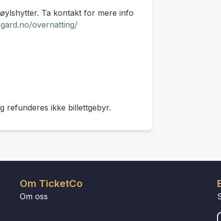
støylshytter. Ta kontakt for mere info
gard.no/overnatting/
g refunderes ikke billettgebyr.
Om TicketCo
Om oss