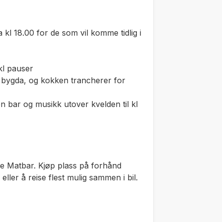
 kl 18.00 for de som vil komme tidlig i
kl pauser
a bygda, og kokken trancherer for
en bar og musikk utover kvelden til kl
ane Matbar. Kjøp plass på forhånd
 eller å reise flest mulig sammen i bil.