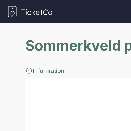
Sommerkveld p
Information