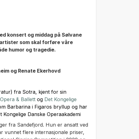
ed konsert og middag på Sølvane
artister som skal forføre våre
åde humor og tragedie.
heim og Renate Ekerhovd
tur) fra Sotra, kjent for sin
Opera & Ballett
og
Det Kongelige
som Barbarina i
Figaros bryllup
og har
et Kongelige Danske Operaakademi
er fra Sandefjord. Hun er ansatt ved
r vunnet flere internasjonale priser,