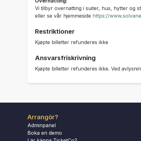
Overnatting:
Vi tilbyr overnatting i suiter, hus, hytter og 
eller se vår hjemmeside
https://www.solvane
Restriktioner
Kjøpte billetter refunderes ikke
Ansvarsfriskrivning
Kjøpte billetter refunderes ikke. Ved avlysnin
Arrangör?
Adminpanel
Boka en demo
Lär känna TicketCo?