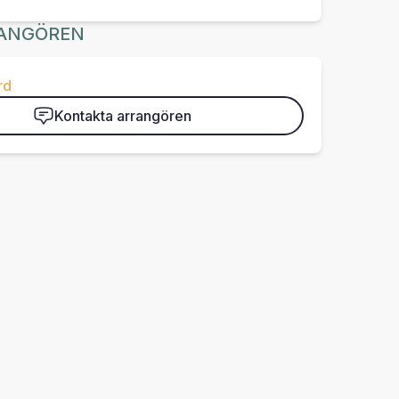
ANGÖREN
rd
Kontakta arrangören