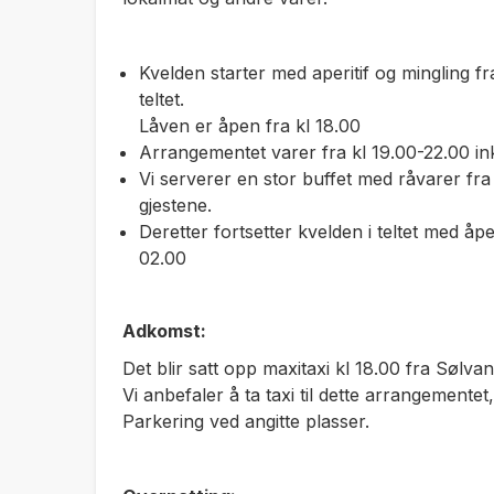
Kvelden starter med aperitif og mingling fra
teltet.
Låven er åpen fra kl 18.00
Arrangementet varer fra kl 19.00-22.00 in
Vi serverer en stor buffet med råvarer fr
gjestene.
Deretter fortsetter kvelden i teltet med åp
02.00
Adkomst:
Det blir satt opp maxitaxi kl 18.00 fra Sølv
Vi anbefaler å ta taxi til dette arrangementet,
Parkering ved angitte plasser.