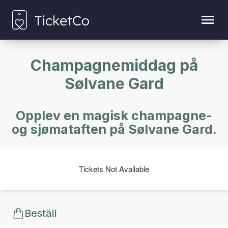
Champagnemiddag på
Sølvane Gard
Opplev en magisk champagne-
og sjømataften på Sølvane Gard.
Tickets Not Available
Beställ