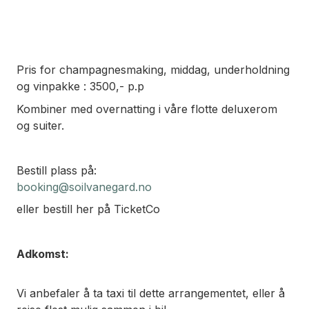
Pris for champagnesmaking, middag, underholdning
og vinpakke : 3500,- p.p
Kombiner med overnatting i våre flotte deluxerom
og suiter.
Bestill plass på:
booking@soilvanegard.no
eller bestill her på TicketCo
Adkomst:
Vi anbefaler å ta taxi til dette arrangementet, eller å