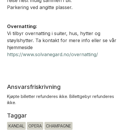
reise flest mulig sammen i bil.
Parkering ved angitte plasser.
Overnatting:
Vi tilbyr overnatting i suiter, hus, hytter og
støylshytter. Ta kontakt for mere info eller se vår
hjemmeside
https://www.solvanegard.no/overnatting/
Ansvarsfriskrivning
Kjøpte billetter refunderes ikke. Billettgebyr refunderes
ikke.
Taggar
KANDAL
OPERA
CHAMPAGNE