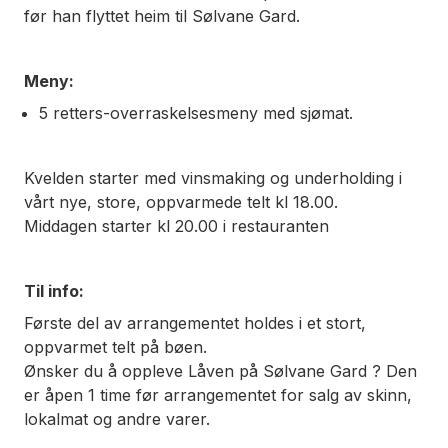
før han flyttet heim til Sølvane Gard.
Meny:
5 retters-overraskelsesmeny med sjømat.
Kvelden starter med vinsmaking og underholding i
vårt nye, store, oppvarmede telt kl 18.00.
Middagen starter kl 20.00 i restauranten
Til info:
Første del av arrangementet holdes i et stort,
oppvarmet telt på bøen.
Ønsker du å oppleve Låven på Sølvane Gard ? Den
er åpen 1 time før arrangementet for salg av skinn,
lokalmat og andre varer.