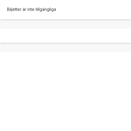
Biljetter är inte tillgängliga