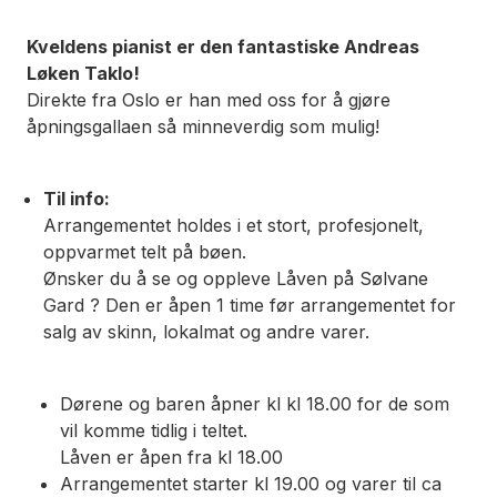
Kveldens pianist er den fantastiske Andreas
Løken Taklo!
Direkte fra Oslo er han med oss for å gjøre
åpningsgallaen så minneverdig som mulig!
Til info:
Arrangementet holdes i et stort, profesjonelt,
oppvarmet telt på bøen.
Ønsker du å se og oppleve Låven på Sølvane
Gard ? Den er åpen 1 time før arrangementet for
salg av skinn, lokalmat og andre varer.
Dørene og baren åpner kl kl 18.00 for de som
vil komme tidlig i teltet.
Låven er åpen fra kl 18.00
Arrangementet starter kl 19.00 og varer til ca