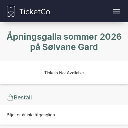
Åpningsgalla sommer 2026
på Sølvane Gard
Tickets Not Available
Beställ
Biljetter är inte tillgängliga