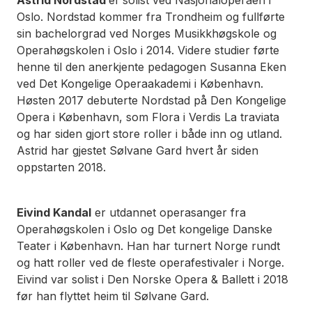
Oslo. Nordstad kommer fra Trondheim og fullførte
sin bachelorgrad ved Norges Musikkhøgskole og
Operahøgskolen i Oslo i 2014. Videre studier førte
henne til den anerkjente pedagogen Susanna Eken
ved Det Kongelige Operaakademi i København.
Høsten 2017 debuterte Nordstad på Den Kongelige
Opera i København, som Flora i Verdis La traviata
og har siden gjort store roller i både inn og utland.
Astrid har gjestet Sølvane Gard hvert år siden
oppstarten 2018.
Eivind Kandal
er utdannet operasanger fra
Operahøgskolen i Oslo og Det kongelige Danske
Teater i København. Han har turnert Norge rundt
og hatt roller ved de fleste operafestivaler i Norge.
Eivind var solist i Den Norske Opera & Ballett i 2018
før han flyttet heim til Sølvane Gard.