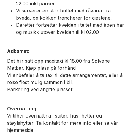
22.00 inkl pauser
Vi serverer en stor buffet med råvarer fra
bygda, og kokken trancherer for gjestene.
Deretter fortsetter kvelden i teltet med åpen bar
og musikk utover kvelden til kl 02.00
Adkomst:
Det blir satt opp maxitaxi kl 18.00 fra Sølvane
Matbar. Kjøp plass på forhånd
Vi anbefaler å ta taxi til dette arrangementet, eller å
reise flest mulig sammen i bil.
Parkering ved angitte plasser.
Overnatting:
Vi tilbyr overnatting i suiter, hus, hytter og
støylshytter. Ta kontakt for mere info eller se vår
hjemmeside