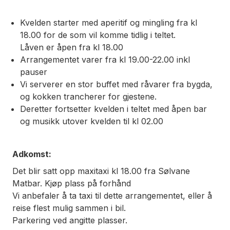
Kvelden starter med aperitif og mingling fra kl
18.00 for de som vil komme tidlig i teltet.
Låven er åpen fra kl 18.00
Arrangementet varer fra kl 19.00-22.00 inkl
pauser
Vi serverer en stor buffet med råvarer fra bygda,
og kokken trancherer for gjestene.
Deretter fortsetter kvelden i teltet med åpen bar
og musikk utover kvelden til kl 02.00
Adkomst:
Det blir satt opp maxitaxi kl 18.00 fra Sølvane
Matbar. Kjøp plass på forhånd
Vi anbefaler å ta taxi til dette arrangementet, eller å
reise flest mulig sammen i bil.
Parkering ved angitte plasser.