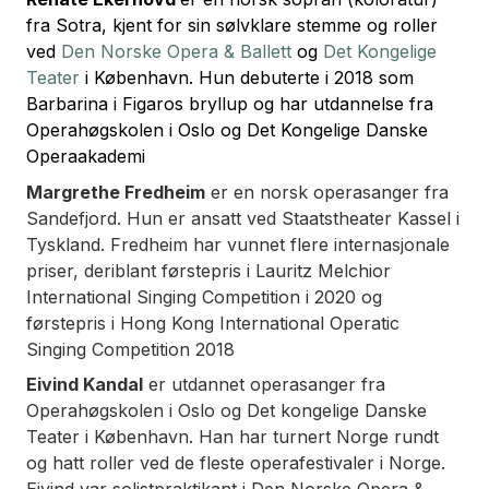
fra Sotra, kjent for sin sølvklare stemme og roller
ved
Den Norske Opera & Ballett
og
Det Kongelige
Teater
i København
. Hun debuterte i 2018 som
Barbarina i
Figaros bryllup
og har utdannelse fra
Operahøgskolen i Oslo og Det Kongelige Danske
Operaakademi
Margrethe Fredheim
er en norsk operasanger fra
Sandefjord. Hun er ansatt ved Staatstheater Kassel i
Tyskland. Fredheim har vunnet flere internasjonale
priser, deriblant førstepris i Lauritz Melchior
International Singing Competition i 2020 og
førstepris i Hong Kong International Operatic
Singing Competition 2018
Eivind Kandal
er utdannet operasanger fra
Operahøgskolen i Oslo og Det kongelige Danske
Teater i København. Han har turnert Norge rundt
og hatt roller ved de fleste operafestivaler i Norge.