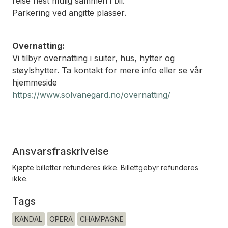
reise flest mulig sammen i bil.
Parkering ved angitte plasser.
Overnatting:
Vi tilbyr overnatting i suiter, hus, hytter og
støylshytter. Ta kontakt for mere info eller se vår
hjemmeside
https://www.solvanegard.no/overnatting/
Ansvarsfraskrivelse
Kjøpte billetter refunderes ikke. Billettgebyr refunderes
ikke.
Tags
KANDAL
OPERA
CHAMPAGNE