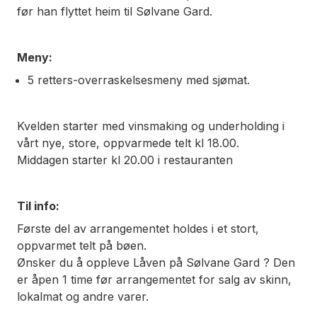
før han flyttet heim til Sølvane Gard.
Meny:
5 retters-overraskelsesmeny med sjømat.
Kvelden starter med vinsmaking og underholding i
vårt nye, store, oppvarmede telt kl 18.00.
Middagen starter kl 20.00 i restauranten
Til info:
Første del av arrangementet holdes i et stort,
oppvarmet telt på bøen.
Ønsker du å oppleve Låven på Sølvane Gard ? Den
er åpen 1 time før arrangementet for salg av skinn,
lokalmat og andre varer.