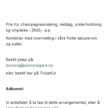
Pris for champagnesmaking, middag, underholdning
og vinpakke : 3500,- p.p
Kombiner med overnatting i våre flotte deluxerom
og suiter.
Bestill plass på:
booking@soilvanegard.no
eller bestill her på TicketCo
Adkomst:
Vi anbefaler å ta taxi til dette arrangementet, eller å