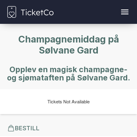
Champagnemiddag på
Sølvane Gard
Opplev en magisk champagne-
og sjømataften på Sølvane Gard.
Tickets Not Available
BESTILL