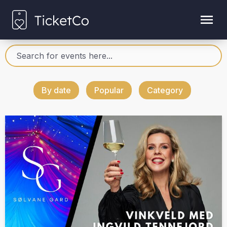
By date
Popular
Category