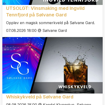
UTSOLGT: Vinsmaking med Ingvild
Tennfjord på Sølvane Gard
Opplev en magisk sommerkveld på Sølvane Gard.
07.08.2026 18:00 @ Sølvane Gard
Whiskykveld på Sølvane Gard
08.08.2026 18:00 @ Kandal Klyngetun, Sølvane