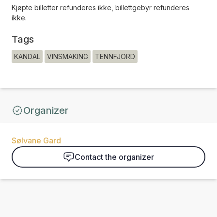
Kjøpte billetter refunderes ikke, billettgebyr refunderes
ikke.
Tags
KANDAL
VINSMAKING
TENNFJORD
Organizer
Sølvane Gard
Contact the organizer