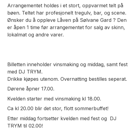
Arrangementet holdes i et stort, oppvarmet telt på
bøen. Teltet har profesjonelt tregulv, bar, og scene.
Ønsker du å oppleve Låven på Sølvane Gard ? Den
er åpen 1 time før arrangementet for salg av skinn,
lokalmat og andre varer.
Billetten inneholder vinsmaking og middag, samt fest
med DJ TRYM.
Drikke kjøpes utenom. Overnatting bestilles seperat.
Dørene åpner 17.00.
Kvelden starter med vinsmaking kl 18.00.
Ca kl 20.00 blir det stor, flott sommerbuffet!
Etter middag fortsetter kvelden med fest og DJ
TRYM til 02.00!