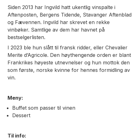
Siden 2013 har Ingvild hatt ukentlig vinspalte i
Aftenposten, Bergens Tidende, Stavanger Aftenblad
og Fævennen. Ingvild har skrevet en rekke
vinbøker. Samtlige av dem har havnet på
bestselgerlisten.
I 2023 ble hun slått til fransk ridder, eller Chevalier
Merite d’Agricole. Den høythengende orden er blant
Frankrikes høyeste utnevnelser og hun mottok den
som første, norske kvinne for hennes formidling av
vin.
Meny:
Buffet som passer til vinen
Dessert
Til info: