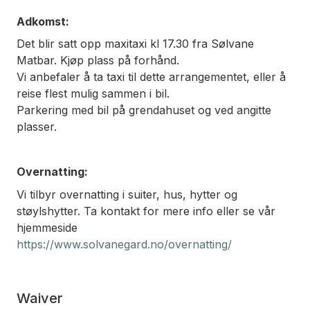
Adkomst:
Det blir satt opp maxitaxi kl 17.30 fra Sølvane
Matbar. Kjøp plass på forhånd.
Vi anbefaler å ta taxi til dette arrangementet, eller å
reise flest mulig sammen i bil.
Parkering med bil på grendahuset og ved angitte
plasser.
Overnatting:
Vi tilbyr overnatting i suiter, hus, hytter og
støylshytter. Ta kontakt for mere info eller se vår
hjemmeside
https://www.solvanegard.no/overnatting/
Waiver