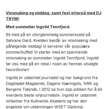
Vinsmaking og middag, samt fest etterpå med DJ
TRYM!
Med sommelier Ingvild Tennfjord.
Bli med på en uforglemmelig sommerkveld på
Sølvane Gard. Kvelden består av vinsmaking med
påfølgende middag! Vi serverer vår populære
sommerbuffet! Vi starter med en spennende
vinsmaking av sommelier Ingvild Tennfjord. Ingvild
tar oss med på en reise i noen av hennes utvalgte
favorittviner!
Ingvild er utdannet journalist og har bakgrunn fra
Dagbladet Magasinet, Dagens Næringsliv, NRK og
Bergens Tidende. I 2012 sa hun opp jobben for å bli
«verdens beste vinjournalist». Ingvild er utdannet
vinkelner fra Kulinarisk Akademi og har den
engelske vin-utdanningen WSET Diploma.